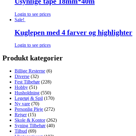
Usynlige tape 18mm*40m
Login to see prices
Sale!
Kuglepen med 4 farver og highlighter
Login to see prices
Produkt kategorier
Billige Resterne
(6)
Diverse
(32)
Fest Tilbehør
(228)
Hobby
(51)
Husholdning
(550)
Legetøj & Spil
(170)
Ny vare
(70)
Personlig Pleje
(272)
Rejser
(15)
Skole & Kontor
(262)
Syning Tilbehør
(40)
Tilbud
(69)