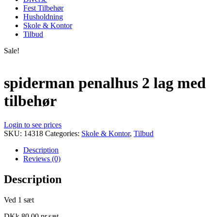
Fest Tilbehør
Husholdning
Skole & Kontor
Tilbud
Sale!
spiderman penalhus 2 lag med
tilbehør
Login to see prices
SKU:
14318
Categories:
Skole & Kontor
,
Tilbud
Description
Reviews (0)
Description
Ved 1 sæt
DKk.80,00 pr.sæt