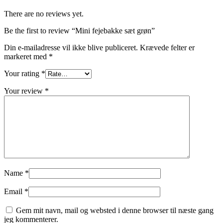
There are no reviews yet.
Be the first to review “Mini fejebakke sæt grøn”
Din e-mailadresse vil ikke blive publiceret.
Krævede felter er
markeret med
*
Your rating
*
Your review
*
Name
*
Email
*
Gem mit navn, mail og websted i denne browser til næste gang
jeg kommenterer.