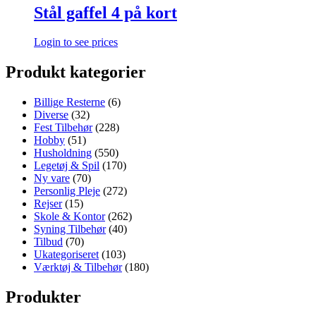
Stål gaffel 4 på kort
Login to see prices
Produkt kategorier
Billige Resterne
(6)
Diverse
(32)
Fest Tilbehør
(228)
Hobby
(51)
Husholdning
(550)
Legetøj & Spil
(170)
Ny vare
(70)
Personlig Pleje
(272)
Rejser
(15)
Skole & Kontor
(262)
Syning Tilbehør
(40)
Tilbud
(70)
Ukategoriseret
(103)
Værktøj & Tilbehør
(180)
Produkter