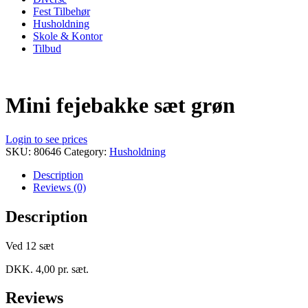
Fest Tilbehør
Husholdning
Skole & Kontor
Tilbud
Mini fejebakke sæt grøn
Login to see prices
SKU:
80646
Category:
Husholdning
Description
Reviews (0)
Description
Ved 12 sæt
DKK. 4,00 pr. sæt.
Reviews