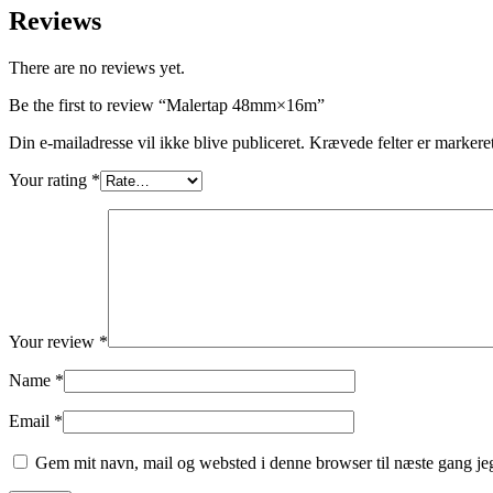
Reviews
There are no reviews yet.
Be the first to review “Malertap 48mm×16m”
Din e-mailadresse vil ikke blive publiceret.
Krævede felter er marker
Your rating
*
Your review
*
Name
*
Email
*
Gem mit navn, mail og websted i denne browser til næste gang j