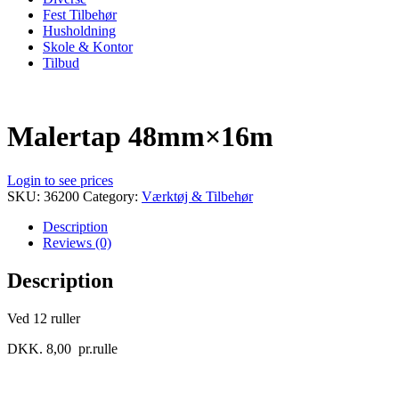
Fest Tilbehør
Husholdning
Skole & Kontor
Tilbud
Malertap 48mm×16m
Login to see prices
SKU:
36200
Category:
Værktøj & Tilbehør
Description
Reviews (0)
Description
Ved 12 ruller
DKK. 8,00 pr.rulle