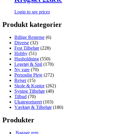
Login to see prices
Produkt kategorier
Billige Resterne
(6)
Diverse
(32)
Fest Tilbehør
(228)
Hobby
(51)
Husholdning
(550)
Legetøj & Spil
(170)
Ny vare
(70)
Personlig Pleje
(272)
Rejser
(15)
Skole & Kontor
(262)
Syning Tilbehør
(40)
Tilbud
(70)
Ukategoriseret
(103)
Værktøj & Tilbehør
(180)
Produkter
Bagage rem