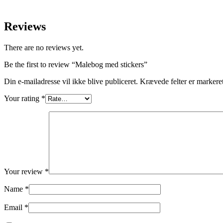
Reviews
There are no reviews yet.
Be the first to review “Malebog med stickers”
Din e-mailadresse vil ikke blive publiceret.
Krævede felter er marker
Your rating
*
Your review
*
Name
*
Email
*