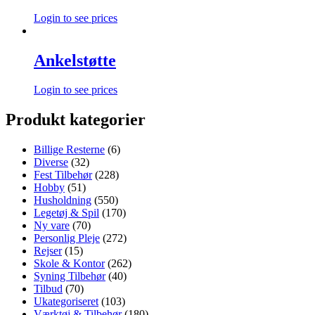
Login to see prices
Ankelstøtte
Login to see prices
Produkt kategorier
Billige Resterne
(6)
Diverse
(32)
Fest Tilbehør
(228)
Hobby
(51)
Husholdning
(550)
Legetøj & Spil
(170)
Ny vare
(70)
Personlig Pleje
(272)
Rejser
(15)
Skole & Kontor
(262)
Syning Tilbehør
(40)
Tilbud
(70)
Ukategoriseret
(103)
Værktøj & Tilbehør
(180)