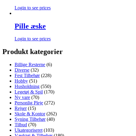
Login to see prices
Pille æske
Login to see prices
Produkt kategorier
Billige Resterne
(6)
Diverse
(32)
Fest Tilbehør
(228)
Hobby
(51)
Husholdning
(550)
Legetøj & Spil
(170)
Ny vare
(70)
Personlig Pleje
(272)
Rejser
(15)
Skole & Kontor
(262)
Syning Tilbehør
(40)
Tilbud
(70)
Ukategoriseret
(103)
Værktøj & Tilbehør
(180)