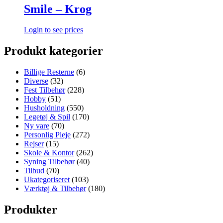
Smile – Krog
Login to see prices
Produkt kategorier
Billige Resterne
(6)
Diverse
(32)
Fest Tilbehør
(228)
Hobby
(51)
Husholdning
(550)
Legetøj & Spil
(170)
Ny vare
(70)
Personlig Pleje
(272)
Rejser
(15)
Skole & Kontor
(262)
Syning Tilbehør
(40)
Tilbud
(70)
Ukategoriseret
(103)
Værktøj & Tilbehør
(180)
Produkter