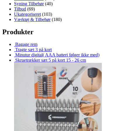
Syning Tilbehør
(40)
Tilbud
(69)
Ukategoriseret
(103)
Værktøj & Tilbehør
(180)
Produkter
Bagage rem
Tragte sæt 3 på kort
Minutur digital( AAA batteri følger ikke med)
Skruetrækker sæt 5 på kort 15 - 26 cm