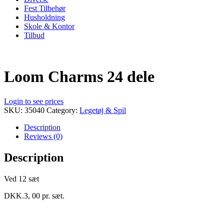
Fest Tilbehør
Husholdning
Skole & Kontor
Tilbud
Loom Charms 24 dele
Login to see prices
SKU:
35040
Category:
Legetøj & Spil
Description
Reviews (0)
Description
Ved 12 sæt
DKK.3, 00 pr. sæt.