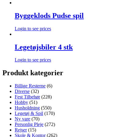
Byggeklods Pudse spil
Login to see prices
Legetøjsbiler 4 stk
Login to see prices
Produkt kategorier
Billige Resterne
(6)
Diverse
(32)
Fest Tilbehør
(228)
Hobby
(51)
Husholdning
(550)
Legetøj & Spil
(170)
Ny vare
(70)
Personlig Pleje
(272)
Rejser
(15)
Skole & Kontor
(262)