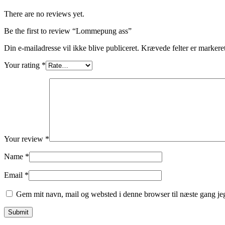
There are no reviews yet.
Be the first to review “Lommepung ass”
Din e-mailadresse vil ikke blive publiceret.
Krævede felter er marker
Your rating
*
Your review
*
Name
*
Email
*
Gem mit navn, mail og websted i denne browser til næste gang j