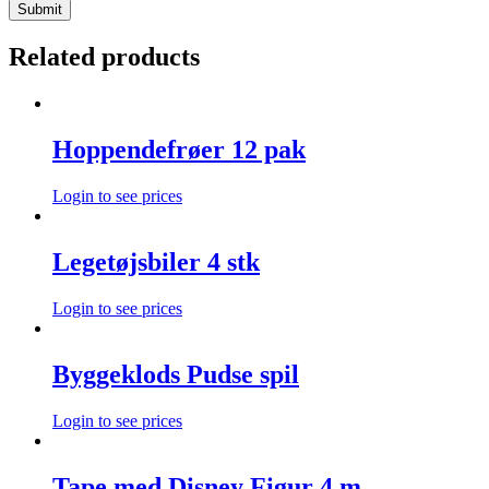
Related products
Hoppendefrøer 12 pak
Login to see prices
Legetøjsbiler 4 stk
Login to see prices
Byggeklods Pudse spil
Login to see prices
Tape med Disney Figur 4 m