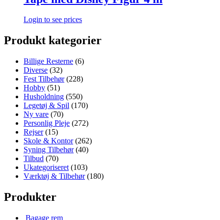
Login to see prices
Produkt kategorier
Billige Resterne
(6)
Diverse
(32)
Fest Tilbehør
(228)
Hobby
(51)
Husholdning
(550)
Legetøj & Spil
(170)
Ny vare
(70)
Personlig Pleje
(272)
Rejser
(15)
Skole & Kontor
(262)
Syning Tilbehør
(40)
Tilbud
(70)
Ukategoriseret
(103)
Værktøj & Tilbehør
(180)
Produkter
Bagage rem