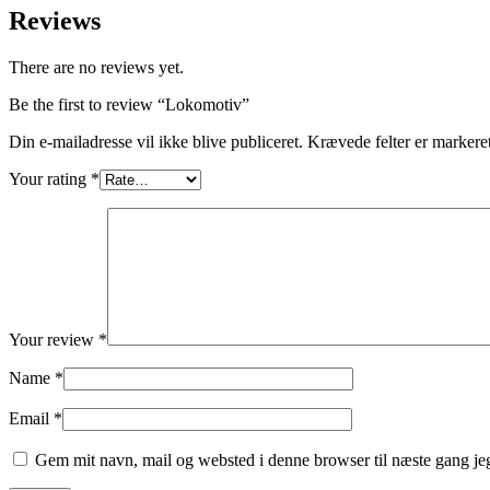
Reviews
There are no reviews yet.
Be the first to review “Lokomotiv”
Din e-mailadresse vil ikke blive publiceret.
Krævede felter er marker
Your rating
*
Your review
*
Name
*
Email
*
Gem mit navn, mail og websted i denne browser til næste gang j