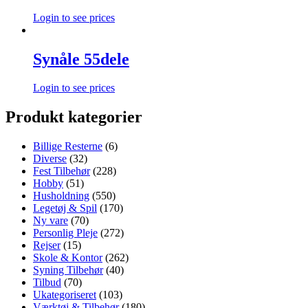
Login to see prices
Synåle 55dele
Login to see prices
Produkt kategorier
Billige Resterne
(6)
Diverse
(32)
Fest Tilbehør
(228)
Hobby
(51)
Husholdning
(550)
Legetøj & Spil
(170)
Ny vare
(70)
Personlig Pleje
(272)
Rejser
(15)
Skole & Kontor
(262)
Syning Tilbehør
(40)
Tilbud
(70)
Ukategoriseret
(103)
Værktøj & Tilbehør
(180)