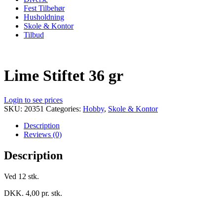
Fest Tilbehør
Husholdning
Skole & Kontor
Tilbud
Lime Stiftet 36 gr
Login to see prices
SKU:
20351
Categories:
Hobby
,
Skole & Kontor
Description
Reviews (0)
Description
Ved 12 stk.
DKK. 4,00 pr. stk.