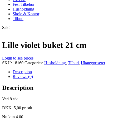
Fest Tilbehør
Husholdning
Skole & Kontor
Tilbud
Sale!
Lille violet buket 21 cm
Login to see prices
SKU:
18160
Categories:
Husholdning
,
Tilbud
,
Ukategoriseret
Description
Reviews (0)
Description
Ved 8 stk.
DKK. 5,00 pr. stk.
Nu kun 4,00