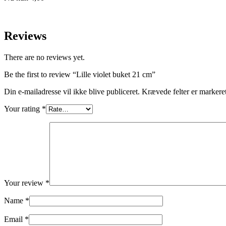
Reviews
There are no reviews yet.
Be the first to review “Lille violet buket 21 cm”
Din e-mailadresse vil ikke blive publiceret.
Krævede felter er marker
Your rating
*
Your review
*
Name
*
Email
*