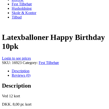
Fest Tilbehør
Husholdning
Skole & Kontor
Tilbud
Latexballoner Happy Birthday
10pk
Login to see prices
SKU:
16923
Category:
Fest Tilbehør
Description
Reviews (0)
Description
Ved 12 kort
DKK. 8,00 pr. kort