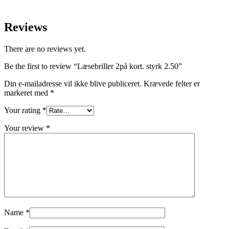
Reviews
There are no reviews yet.
Be the first to review “Læsebriller 2på kort. styrk 2.50”
Din e-mailadresse vil ikke blive publiceret.
Krævede felter er
markeret med
*
Your rating
*
Your review
*
Name
*