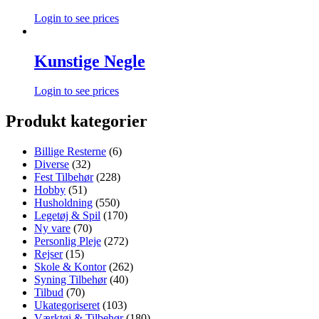
Login to see prices
Kunstige Negle
Login to see prices
Produkt kategorier
Billige Resterne
(6)
Diverse
(32)
Fest Tilbehør
(228)
Hobby
(51)
Husholdning
(550)
Legetøj & Spil
(170)
Ny vare
(70)
Personlig Pleje
(272)
Rejser
(15)
Skole & Kontor
(262)
Syning Tilbehør
(40)
Tilbud
(70)
Ukategoriseret
(103)
Værktøj & Tilbehør
(180)