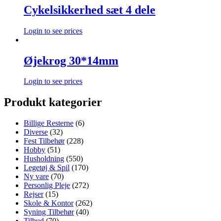
Cykelsikkerhed sæt 4 dele
Login to see prices
Øjekrog 30*14mm
Login to see prices
Produkt kategorier
Billige Resterne
(6)
Diverse
(32)
Fest Tilbehør
(228)
Hobby
(51)
Husholdning
(550)
Legetøj & Spil
(170)
Ny vare
(70)
Personlig Pleje
(272)
Rejser
(15)
Skole & Kontor
(262)
Syning Tilbehør
(40)
Tilbud
(70)