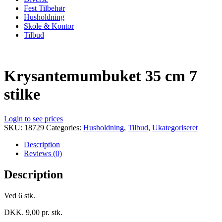
Fest Tilbehør
Husholdning
Skole & Kontor
Tilbud
Krysantemumbuket 35 cm 7
stilke
Login to see prices
SKU:
18729
Categories:
Husholdning
,
Tilbud
,
Ukategoriseret
Description
Reviews (0)
Description
Ved 6 stk.
DKK. 9,00 pr. stk.