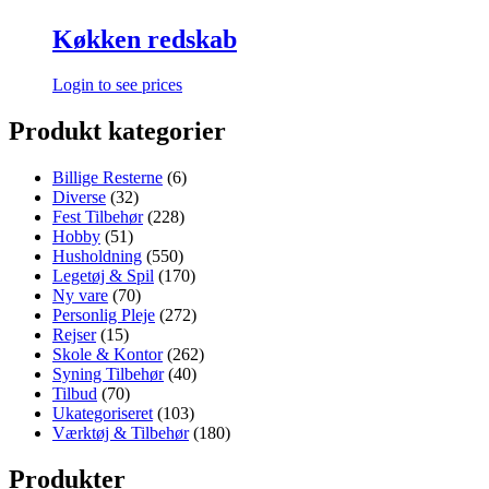
Køkken redskab
Login to see prices
Produkt kategorier
Billige Resterne
(6)
Diverse
(32)
Fest Tilbehør
(228)
Hobby
(51)
Husholdning
(550)
Legetøj & Spil
(170)
Ny vare
(70)
Personlig Pleje
(272)
Rejser
(15)
Skole & Kontor
(262)
Syning Tilbehør
(40)
Tilbud
(70)
Ukategoriseret
(103)
Værktøj & Tilbehør
(180)
Produkter