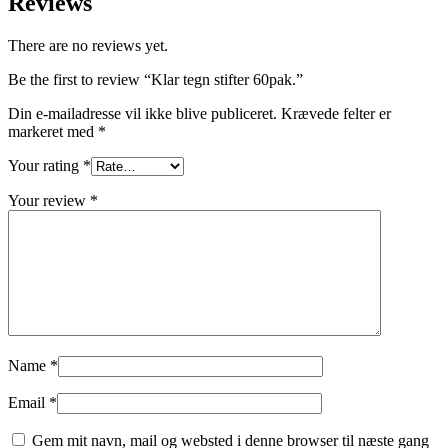
Reviews
There are no reviews yet.
Be the first to review “Klar tegn stifter 60pak.”
Din e-mailadresse vil ikke blive publiceret.
Krævede felter er
markeret med
*
Your rating
*
Your review
*
Name
*
Email
*
Gem mit navn, mail og websted i denne browser til næste gang