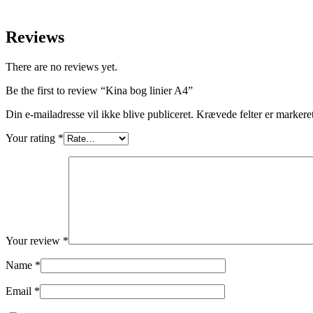
Reviews
There are no reviews yet.
Be the first to review “Kina bog linier A4”
Din e-mailadresse vil ikke blive publiceret.
Krævede felter er marker
Your rating
*
Your review
*
Name
*
Email
*