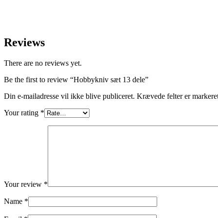
Reviews
There are no reviews yet.
Be the first to review “Hobbykniv sæt 13 dele”
Din e-mailadresse vil ikke blive publiceret.
Krævede felter er marker
Your rating
*
Your review
*
Name
*