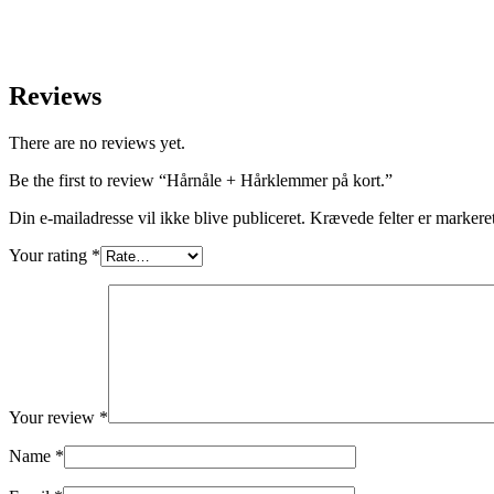
Reviews
There are no reviews yet.
Be the first to review “Hårnåle + Hårklemmer på kort.”
Din e-mailadresse vil ikke blive publiceret.
Krævede felter er marker
Your rating
*
Your review
*
Name
*