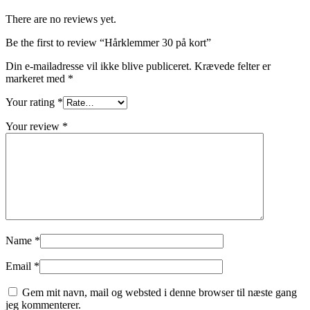
There are no reviews yet.
Be the first to review “Hårklemmer 30 på kort”
Din e-mailadresse vil ikke blive publiceret.
Krævede felter er
markeret med
*
Your rating
*
Your review
*
Name
*
Email
*
Gem mit navn, mail og websted i denne browser til næste gang
jeg kommenterer.