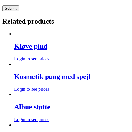
Related products
Kløve pind
Login to see prices
Kosmetik pung med spejl
Login to see prices
Albue støtte
Login to see prices