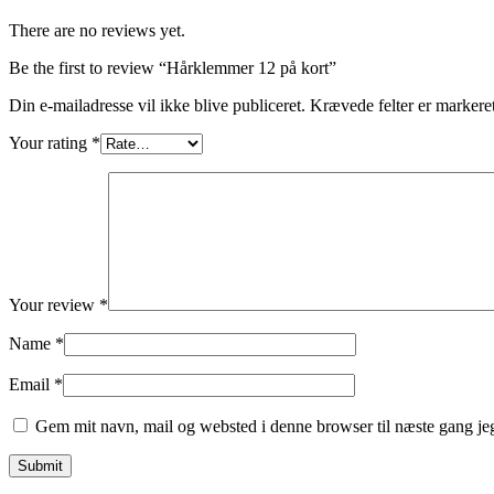
There are no reviews yet.
Be the first to review “Hårklemmer 12 på kort”
Din e-mailadresse vil ikke blive publiceret.
Krævede felter er marker
Your rating
*
Your review
*
Name
*
Email
*
Gem mit navn, mail og websted i denne browser til næste gang j