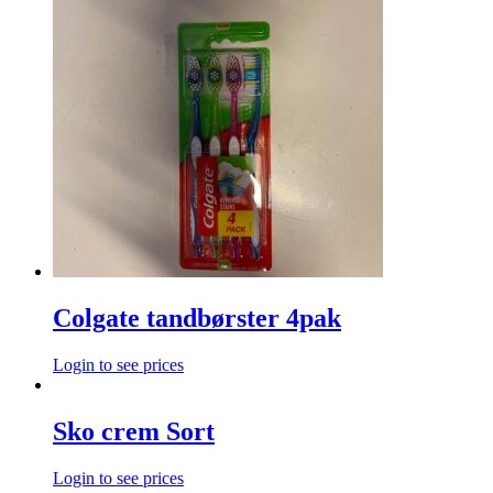
Colgate tandbørster 4pak
Login to see prices
Sko crem Sort
Login to see prices