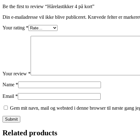
Be the first to review “Hårelastikker 4 på kort”
Din e-mailadresse vil ikke blive publiceret.
Krævede felter er marker
Your rating
*
Your review
*
Name
*
Email
*
Gem mit navn, mail og websted i denne browser til næste gang j
Related products