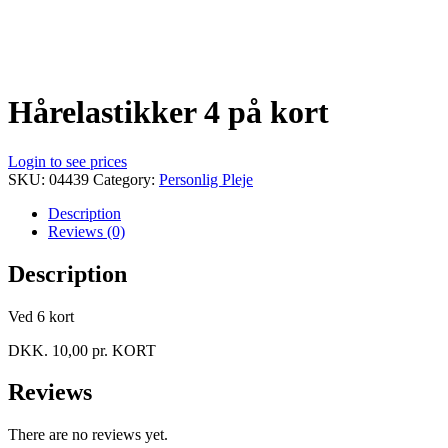
Hårelastikker 4 på kort
Login to see prices
SKU:
04439
Category:
Personlig Pleje
Description
Reviews (0)
Description
Ved 6 kort
DKK. 10,00 pr. KORT
Reviews
There are no reviews yet.