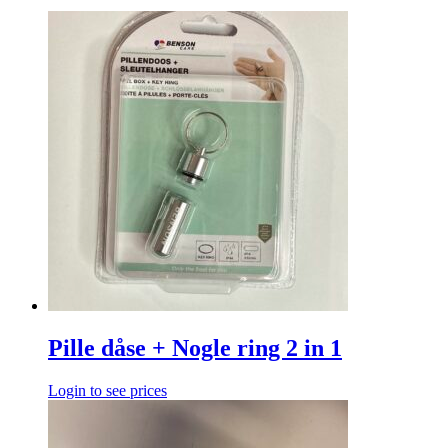
Pille dåse + Nogle ring 2 in 1
Login to see prices