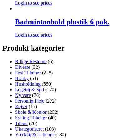
Login to see prices
Badmintonbold plastik 6 pak.
Login to see prices
Produkt kategorier
Billige Resterne
(6)
Diverse
(32)
Fest Tilbehør
(228)
Hobby
(51)
Husholdning
(550)
Legetøj & Spil
(170)
Ny vare
(70)
Personlig Pleje
(272)
Rejser
(15)
Skole & Kontor
(262)
Syning Tilbehør
(40)
Tilbud
(70)
Ukategoriseret
(103)
Værktøj & Tilbehør
(180)