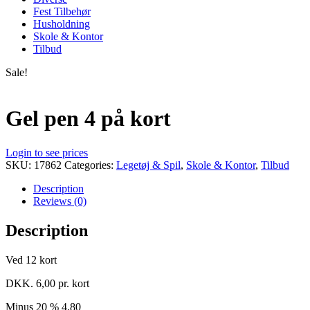
Fest Tilbehør
Husholdning
Skole & Kontor
Tilbud
Sale!
Gel pen 4 på kort
Login to see prices
SKU:
17862
Categories:
Legetøj & Spil
,
Skole & Kontor
,
Tilbud
Description
Reviews (0)
Description
Ved 12 kort
DKK. 6,00 pr. kort
Minus 20 % 4,80