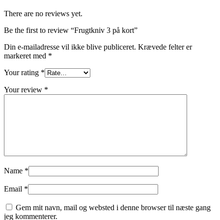
There are no reviews yet.
Be the first to review “Frugtkniv 3 på kort”
Din e-mailadresse vil ikke blive publiceret.
Krævede felter er
markeret med
*
Your rating
*
Your review
*
Name
*
Email
*
Gem mit navn, mail og websted i denne browser til næste gang
jeg kommenterer.