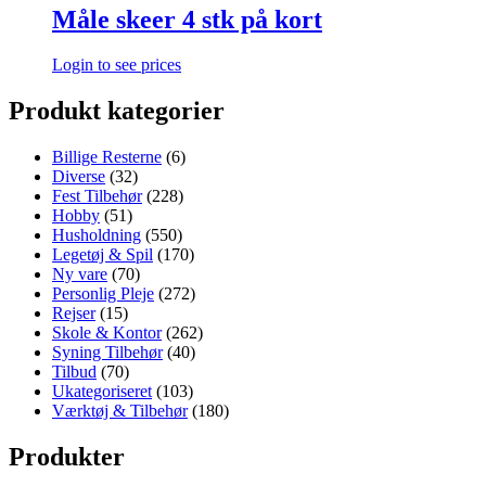
Måle skeer 4 stk på kort
Login to see prices
Produkt kategorier
Billige Resterne
(6)
Diverse
(32)
Fest Tilbehør
(228)
Hobby
(51)
Husholdning
(550)
Legetøj & Spil
(170)
Ny vare
(70)
Personlig Pleje
(272)
Rejser
(15)
Skole & Kontor
(262)
Syning Tilbehør
(40)
Tilbud
(70)
Ukategoriseret
(103)
Værktøj & Tilbehør
(180)
Produkter