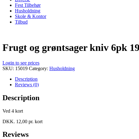
Fest Tilbehør
Husholdning
Skole & Kontor
Tilbud
Frugt og grøntsager kniv 6pk 
Login to see prices
SKU:
15019
Category:
Husholdning
Description
Reviews (0)
Description
Ved 4 kort
DKK. 12,00 pr. kort
Reviews