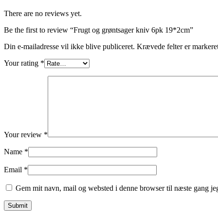
There are no reviews yet.
Be the first to review “Frugt og grøntsager kniv 6pk 19*2cm”
Din e-mailadresse vil ikke blive publiceret.
Krævede felter er marker
Your rating
*
Your review
*
Name
*
Email
*
Gem mit navn, mail og websted i denne browser til næste gang j