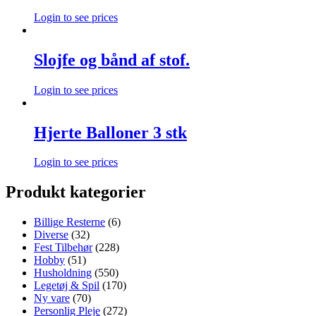
Login to see prices
Slojfe og bånd af stof.
Login to see prices
Hjerte Balloner 3 stk
Login to see prices
Produkt kategorier
Billige Resterne
(6)
Diverse
(32)
Fest Tilbehør
(228)
Hobby
(51)
Husholdning
(550)
Legetøj & Spil
(170)
Ny vare
(70)
Personlig Pleje
(272)