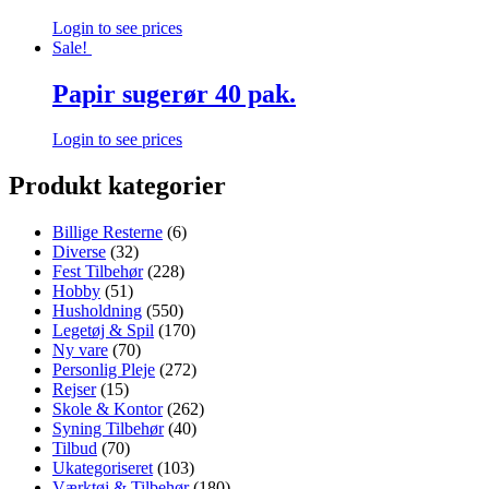
Login to see prices
Sale!
Papir sugerør 40 pak.
Login to see prices
Produkt kategorier
Billige Resterne
(6)
Diverse
(32)
Fest Tilbehør
(228)
Hobby
(51)
Husholdning
(550)
Legetøj & Spil
(170)
Ny vare
(70)
Personlig Pleje
(272)
Rejser
(15)
Skole & Kontor
(262)
Syning Tilbehør
(40)
Tilbud
(70)
Ukategoriseret
(103)
Værktøj & Tilbehør
(180)