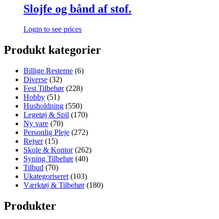
Slojfe og bånd af stof.
Login to see prices
Produkt kategorier
Billige Resterne
(6)
Diverse
(32)
Fest Tilbehør
(228)
Hobby
(51)
Husholdning
(550)
Legetøj & Spil
(170)
Ny vare
(70)
Personlig Pleje
(272)
Rejser
(15)
Skole & Kontor
(262)
Syning Tilbehør
(40)
Tilbud
(70)
Ukategoriseret
(103)
Værktøj & Tilbehør
(180)
Produkter