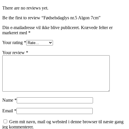
There are no reviews yet.
Be the first to review “Fødselsdaglys nr.5 Algon 7cm”
Din e-mailadresse vil ikke blive publiceret.
Krævede felter er
markeret med
*
Your rating
*
Your review
*
Name
*
Email
*
Gem mit navn, mail og websted i denne browser til næste gang
jeg kommenterer.