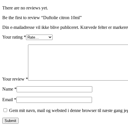
There are no reviews yet.
Be the first to review “Duftolie citron 10ml”
Din e-mailadresse vil ikke blive publiceret.
Krævede felter er marker
Your rating
*
Your review
*
Name
*
Email
*
Gem mit navn, mail og websted i denne browser til næste gang j