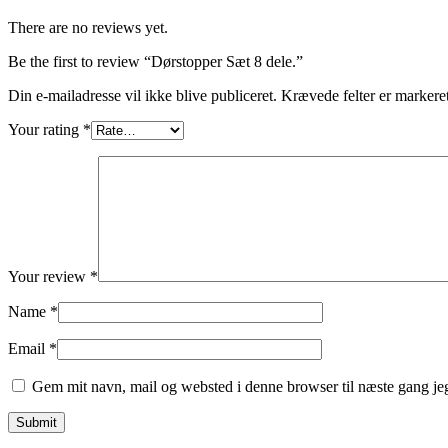
There are no reviews yet.
Be the first to review “Dørstopper Sæt 8 dele.”
Din e-mailadresse vil ikke blive publiceret.
Krævede felter er marker
Your rating
*
Your review
*
Name
*
Email
*
Gem mit navn, mail og websted i denne browser til næste gang j