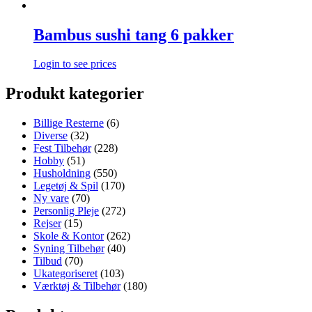
Bambus sushi tang 6 pakker
Login to see prices
Produkt kategorier
Billige Resterne
(6)
Diverse
(32)
Fest Tilbehør
(228)
Hobby
(51)
Husholdning
(550)
Legetøj & Spil
(170)
Ny vare
(70)
Personlig Pleje
(272)
Rejser
(15)
Skole & Kontor
(262)
Syning Tilbehør
(40)
Tilbud
(70)
Ukategoriseret
(103)
Værktøj & Tilbehør
(180)