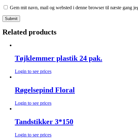
Gem mit navn, mail og websted i denne browser til næste gang j
Related products
Tøjklemmer plastik 24 pak.
Login to see prices
Røgelsepind Floral
Login to see prices
Tandstikker 3*150
Login to see prices