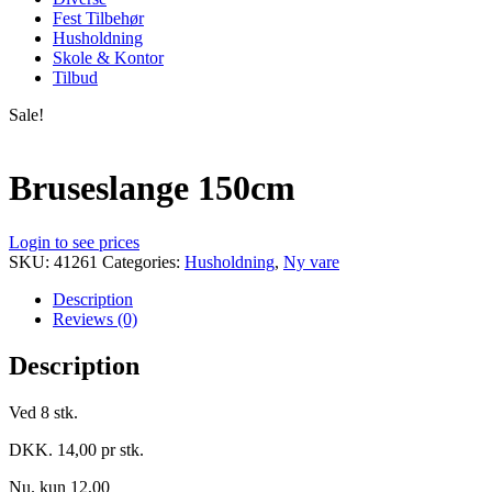
Fest Tilbehør
Husholdning
Skole & Kontor
Tilbud
Sale!
Bruseslange 150cm
Login to see prices
SKU:
41261
Categories:
Husholdning
,
Ny vare
Description
Reviews (0)
Description
Ved 8 stk.
DKK. 14,00 pr stk.
Nu. kun 12,00