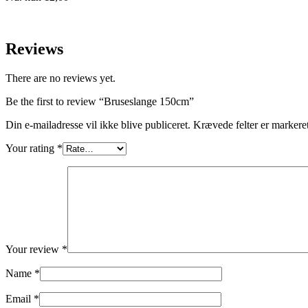
Reviews
There are no reviews yet.
Be the first to review “Bruseslange 150cm”
Din e-mailadresse vil ikke blive publiceret.
Krævede felter er marker
Your rating
*
Your review
*
Name
*
Email
*