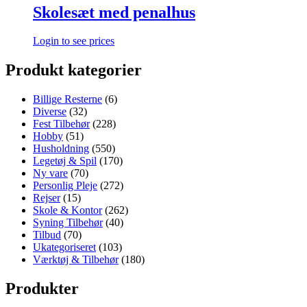
Skolesæt med penalhus
Login to see prices
Produkt kategorier
Billige Resterne
(6)
Diverse
(32)
Fest Tilbehør
(228)
Hobby
(51)
Husholdning
(550)
Legetøj & Spil
(170)
Ny vare
(70)
Personlig Pleje
(272)
Rejser
(15)
Skole & Kontor
(262)
Syning Tilbehør
(40)
Tilbud
(70)
Ukategoriseret
(103)
Værktøj & Tilbehør
(180)
Produkter