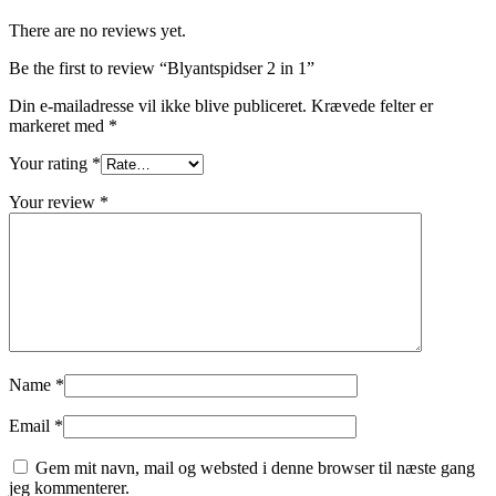
There are no reviews yet.
Be the first to review “Blyantspidser 2 in 1”
Din e-mailadresse vil ikke blive publiceret.
Krævede felter er
markeret med
*
Your rating
*
Your review
*
Name
*
Email
*
Gem mit navn, mail og websted i denne browser til næste gang
jeg kommenterer.