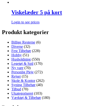
Viskelæder 5 på kort
Login to see prices
Produkt kategorier
Billige Resterne
(6)
Diverse
(32)
Fest Tilbehør
(228)
Hobby
(51)
Husholdning
(550)
Legetøj & Spil
(170)
Ny vare
(70)
Personlig Pleje
(272)
Rejser
(15)
Skole & Kontor
(262)
Syning Tilbehør
(40)
Tilbud
(70)
Ukategoriseret
(103)
Værktøj & Tilbehør
(180)