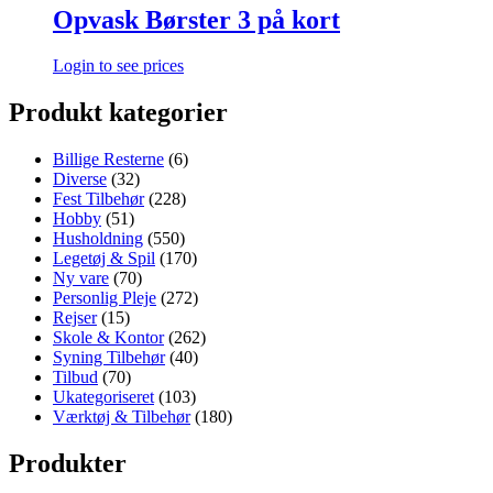
Opvask Børster 3 på kort
Login to see prices
Produkt kategorier
Billige Resterne
(6)
Diverse
(32)
Fest Tilbehør
(228)
Hobby
(51)
Husholdning
(550)
Legetøj & Spil
(170)
Ny vare
(70)
Personlig Pleje
(272)
Rejser
(15)
Skole & Kontor
(262)
Syning Tilbehør
(40)
Tilbud
(70)
Ukategoriseret
(103)
Værktøj & Tilbehør
(180)
Produkter