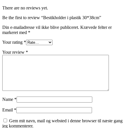
There are no reviews yet.
Be the first to review “Bestikholder i plastik 30*38cm”
Din e-mailadresse vil ikke blive publiceret.
Krævede felter er
markeret med
*
Your rating
*
Your review
*
Name
*
Email
*
Gem mit navn, mail og websted i denne browser til næste gang
jeg kommenterer.