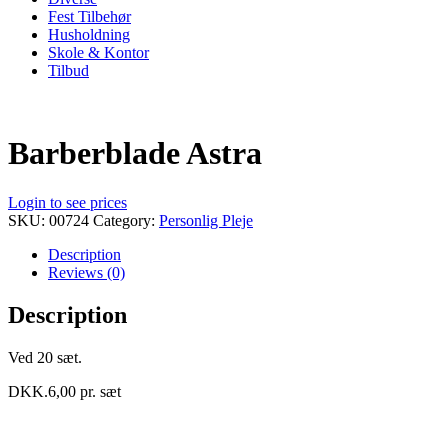
Fest Tilbehør
Husholdning
Skole & Kontor
Tilbud
Barberblade Astra
Login to see prices
SKU:
00724
Category:
Personlig Pleje
Description
Reviews (0)
Description
Ved 20 sæt.
DKK.6,00 pr. sæt