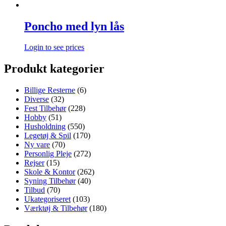
Poncho med lyn lås
Login to see prices
Produkt kategorier
Billige Resterne
(6)
Diverse
(32)
Fest Tilbehør
(228)
Hobby
(51)
Husholdning
(550)
Legetøj & Spil
(170)
Ny vare
(70)
Personlig Pleje
(272)
Rejser
(15)
Skole & Kontor
(262)
Syning Tilbehør
(40)
Tilbud
(70)
Ukategoriseret
(103)
Værktøj & Tilbehør
(180)