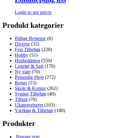
Login to see prices
Produkt kategorier
Billige Resterne
(6)
Diverse
(32)
Fest Tilbehør
(228)
Hobby
(51)
Husholdning
(550)
Legetøj & Spil
(170)
Ny vare
(70)
Personlig Pleje
(272)
Rejser
(15)
Skole & Kontor
(262)
Syning Tilbehør
(40)
Tilbud
(70)
Ukategoriseret
(103)
Værktøj & Tilbehør
(180)
Produkter
Bagage rem