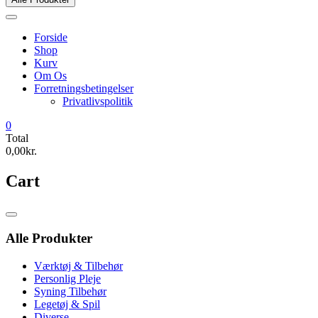
Forside
Shop
Kurv
Om Os
Forretningsbetingelser
Privatlivspolitik
0
Total
0,00kr.
Cart
Catalog
Menu
Alle Produkter
Værktøj & Tilbehør
Personlig Pleje
Syning Tilbehør
Legetøj & Spil
Diverse