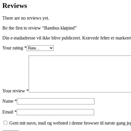
Reviews
There are no reviews yet.
Be the first to review “Bambus kløpind”
Din e-mailadresse vil ikke blive publiceret.
Krævede felter er marker
Your rating
*
Your review
*
Name
*
Email
*
Gem mit navn, mail og websted i denne browser til næste gang j