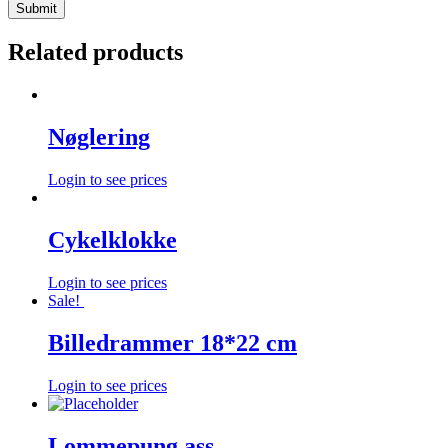
Related products
Nøglering
Login to see prices
Cykelklokke
Login to see prices
Sale!
Billedrammer 18*22 cm
Login to see prices
Lommepung ass